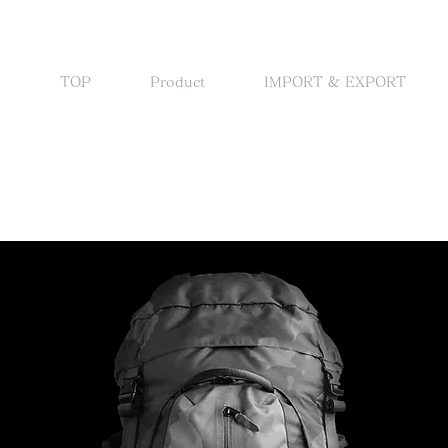
TOP
Product
IMPORT & EXPORT