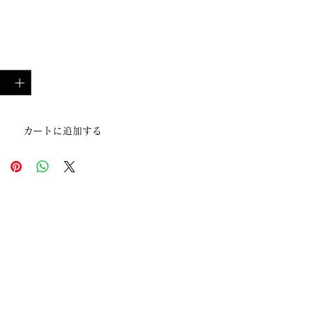
格
*
カートに追加する